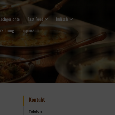
ischgerichte
Fast Food
Indisch
rklärung
Impressum
Kontakt
Telefon