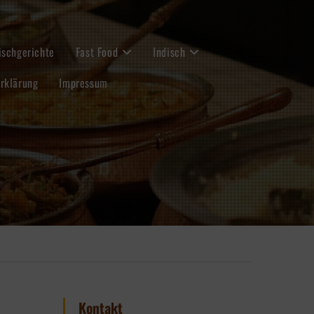
ischgerichte
Fast Food
Indisch
rklärung
Impressum
Kontakt