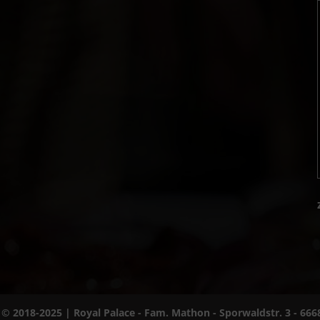
 © 2018-2025 | Royal Palace - Fam. Mathon - Sporwaldstr. 3 - 66