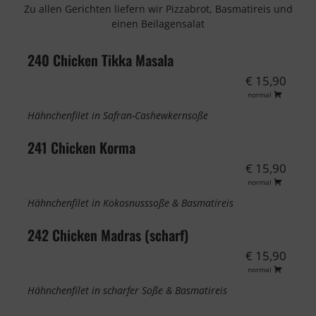
Zu allen Gerichten liefern wir Pizzabrot, Basmatireis und
einen Beilagensalat
240 Chicken Tikka Masala
€ 15,90
normal
Hähnchenfilet in Safran-Cashewkernsoße
241 Chicken Korma
€ 15,90
normal
Hähnchenfilet in Kokosnusssoße & Basmatireis
242 Chicken Madras (scharf)
€ 15,90
normal
Hähnchenfilet in scharfer Soße & Basmatireis