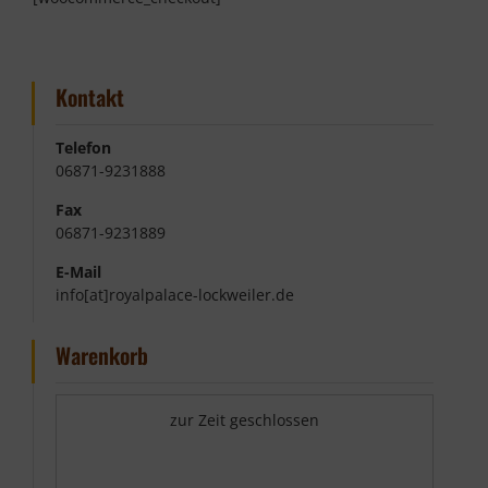
Kontakt
Telefon
06871-9231888
Fax
06871-9231889
E-Mail
info[at]royalpalace-lockweiler.de
Warenkorb
zur Zeit geschlossen