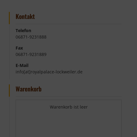
Kontakt
Telefon
06871-9231888
Fax
06871-9231889
E-Mail
info[at]royalpalace-lockweiler.de
Warenkorb
Warenkorb ist leer