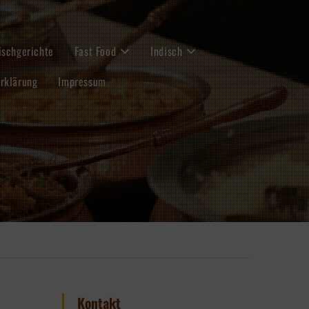
ischgerichte
Fast Food
Indisch
rklärung
Impressum
Kontakt