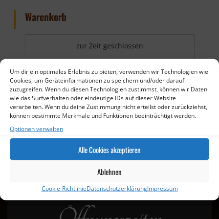
Warenkorb
zur Zeit geschlossen
Um dir ein optimales Erlebnis zu bieten, verwenden wir Technologien wie
Cookies, um Geräteinformationen zu speichern und/oder darauf
zuzugreifen. Wenn du diesen Technologien zustimmst, können wir Daten
wie das Surfverhalten oder eindeutige IDs auf dieser Website
verarbeiten. Wenn du deine Zustimmung nicht erteilst oder zurückziehst,
können bestimmte Merkmale und Funktionen beeinträchtigt werden.
Optionen verwalten
Alle Cookies akzeptieren
Ablehnen
Cookie-Richtlinie
Datenschutzerklärung
Impressum
Öffnungszeiten