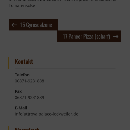
Tomatensoße
Beitragsnavigation
15 Gyroscalzone
17 Paneer Pizza (scharf)
Kontakt
Telefon
06871-9231888
Fax
06871-9231889
E-Mail
info[at]royalpalace-lockweiler.de