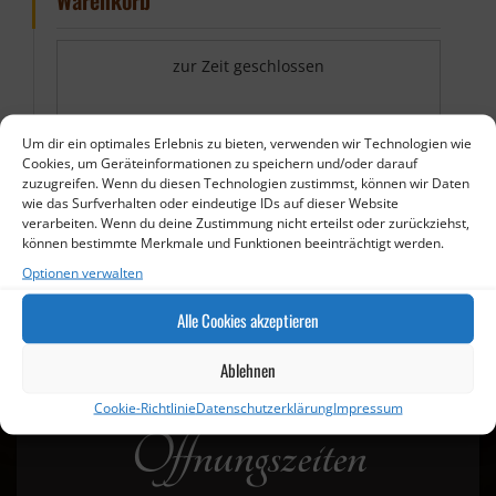
Warenkorb
zur Zeit geschlossen
Um dir ein optimales Erlebnis zu bieten, verwenden wir Technologien wie
Cookies, um Geräteinformationen zu speichern und/oder darauf
zuzugreifen. Wenn du diesen Technologien zustimmst, können wir Daten
wie das Surfverhalten oder eindeutige IDs auf dieser Website
verarbeiten. Wenn du deine Zustimmung nicht erteilst oder zurückziehst,
können bestimmte Merkmale und Funktionen beeinträchtigt werden.
Optionen verwalten
Alle Cookies akzeptieren
Ablehnen
Cookie-Richtlinie
Datenschutzerklärung
Impressum
Öffnungszeiten