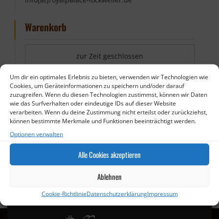
Warenkorb
zur Zeit geschlossen
Um dir ein optimales Erlebnis zu bieten, verwenden wir Technologien wie
Cookies, um Geräteinformationen zu speichern und/oder darauf
zuzugreifen. Wenn du diesen Technologien zustimmst, können wir Daten
wie das Surfverhalten oder eindeutige IDs auf dieser Website
verarbeiten. Wenn du deine Zustimmung nicht erteilst oder zurückziehst,
können bestimmte Merkmale und Funktionen beeinträchtigt werden.
Optionen verwalten
Alle Cookies akzeptieren
Ablehnen
Cookie-Richtlinie
Datenschutzerklärung
Impressum