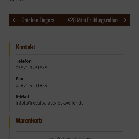
Beitragsnavigation
Chicken Fingers
428 Mini Frühlingsrollen
Kontakt
Telefon
06871-9231888
Fax
06871-9231889
E-Mail
info[at]royalpalace-lockweiler.de
Warenkorb
zur Zeit geschlossen