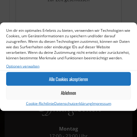
Um dir ein optimales Erlebnis zu bieten, verwenden wir Technologien wie
Cookies, um Geräteinformationen zu speichern und/oder darauf
zuzugreifen. Wenn du diesen Technologien zustimmst, können wir Daten
wie das Surfverhalten oder eindeutige IDs auf dieser Website
verarbeiten. Wenn du deine Zustimmung nicht erteilst oder zurückziehst,
können bestimmte Merkmale und Funktionen beeinträchtigt werden.
Optionen verwalten
Alle Cookies akzeptieren
Ablehnen
Öffnungszeiten
Cookie-Richtlinie
Datenschutzerklärung
Impressum
Montag
17:00 - 23:00 Uhr