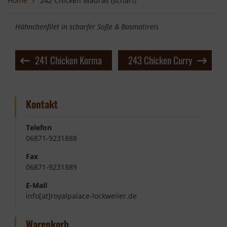
Home
242 Chicken Madras (scharf)
Hähnchenfilet in scharfer Soße & Basmatireis
Beitragsnavigation
241 Chicken Korma
243 Chicken Curry
Kontakt
Telefon
06871-9231888
Fax
06871-9231889
E-Mail
info[at]royalpalace-lockweiler.de
Warenkorb