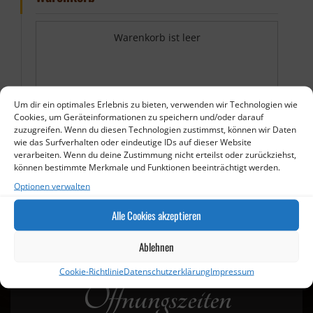
Warenkorb ist leer
Um dir ein optimales Erlebnis zu bieten, verwenden wir Technologien wie
Cookies, um Geräteinformationen zu speichern und/oder darauf
zuzugreifen. Wenn du diesen Technologien zustimmst, können wir Daten
wie das Surfverhalten oder eindeutige IDs auf dieser Website
verarbeiten. Wenn du deine Zustimmung nicht erteilst oder zurückziehst,
können bestimmte Merkmale und Funktionen beeinträchtigt werden.
Optionen verwalten
Ich möchte die Bestellung abholen
Alle Cookies akzeptieren
Ablehnen
Cookie-Richtlinie
Datenschutzerklärung
Impressum
Öffnungszeiten