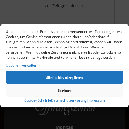
zur Zeit geschlossen
Um dir ein optimales Erlebnis zu bieten, verwenden wir Technologien wie
Cookies, um Geräteinformationen zu speichern und/oder darauf
zuzugreifen. Wenn du diesen Technologien zustimmst, können wir Daten
wie das Surfverhalten oder eindeutige IDs auf dieser Website
verarbeiten. Wenn du deine Zustimmung nicht erteilst oder zurückziehst,
können bestimmte Merkmale und Funktionen beeinträchtigt werden.
Optionen verwalten
Alle Cookies akzeptieren
Ablehnen
Cookie-Richtlinie
Datenschutzerklärung
Impressum
Öffnungszeiten
Montag