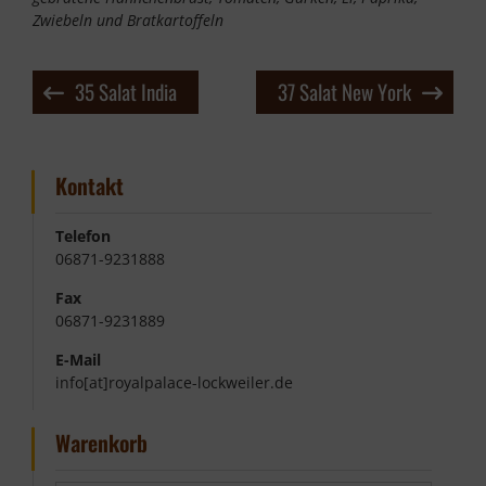
Zwiebeln und Bratkartoffeln
Beitragsnavigation
35 Salat India
37 Salat New York
Kontakt
Telefon
06871-9231888
Fax
06871-9231889
E-Mail
info[at]royalpalace-lockweiler.de
Warenkorb