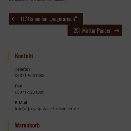
Beitragsnavigation
117 Cannelloni ,,vegetarisch“
251 Mattar Paneer
Kontakt
Telefon
06871-9231888
Fax
06871-9231889
E-Mail
info[at]royalpalace-lockweiler.de
Warenkorb