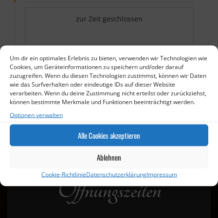
zur Zeit geschlossen
Um dir ein optimales Erlebnis zu bieten, verwenden wir Technologien wie
Cookies, um Geräteinformationen zu speichern und/oder darauf
zuzugreifen. Wenn du diesen Technologien zustimmst, können wir Daten
wie das Surfverhalten oder eindeutige IDs auf dieser Website
verarbeiten. Wenn du deine Zustimmung nicht erteilst oder zurückziehst,
können bestimmte Merkmale und Funktionen beeinträchtigt werden.
Optionen verwalten
Alle Cookies akzeptieren
Ablehnen
Cookie-Richtlinie
Datenschutzerklärung
Impressum
Öffnungszeiten