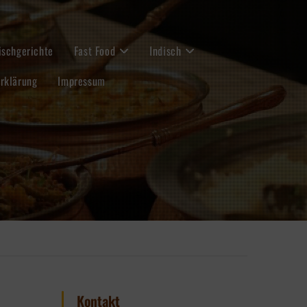
ischgerichte
Fast Food
Indisch
rklärung
Impressum
Kontakt