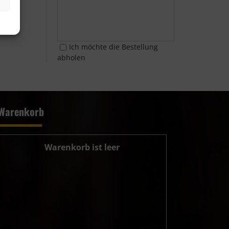
Ich möchte die Bestellung
abholen
Warenkorb
Warenkorb ist leer