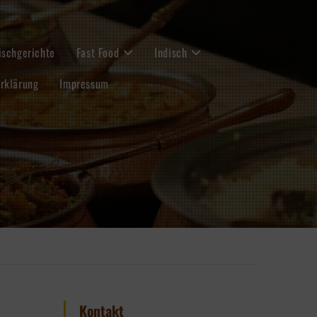
ischgerichte
Fast Food
Indisch
rklärung
Impressum
Kontakt