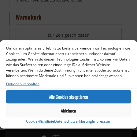
Warenkorb
zur Zeit geschlossen
Um dir ein optimales Erlebnis zu bieten, verwenden wir Technologien wie
Cookies, um Geräteinformationen zu speichern und/oder darauf
zuzugreifen. Wenn du diesen Technologien zustimmst, können wir Daten
wie das Surfverhalten oder eindeutige IDs auf dieser Website
verarbeiten. Wenn du deine Zustimmung nicht erteilst oder zurückziehst,
können bestimmte Merkmale und Funktionen beeinträchtigt werden.
Optionen verwalten
Alle Cookies akzeptieren
Ablehnen
Cookie-Richtlinie
Datenschutzerklärung
Impressum