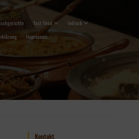
ischgerichte
Fast Food
Indisch
rklärung
Impressum
Kontakt