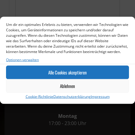
Um dir ein optimales Erlebnis zu bieten, verwenden wir Technologien wie
Cookies, um Geräteinformationen zu speichern und/oder darauf
zuzugreifen. Wenn du diesen Technologien zustimmst, können wir Daten
wie das Surfverhalten oder eindeutige IDs auf dieser Website
verarbeiten. Wenn du deine Zustimmung nicht erteilst oder zurückziehst,
können bestimmte Merkmale und Funktionen beeinträchtigt werden.
Optionen verwalten
Alle Cookies akzeptieren
Ablehnen
Öffnungszeiten
Cookie-Richtlinie
Datenschutzerklärung
Impressum
Montag
17:00 - 23:00 Uhr