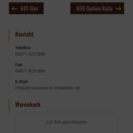
Beitragsnavigation
601 Nan
606 Gurken Raita
Kontakt
Telefon
06871-9231888
Fax
06871-9231889
E-Mail
info[at]royalpalace-lockweiler.de
Warenkorb
zur Zeit geschlossen