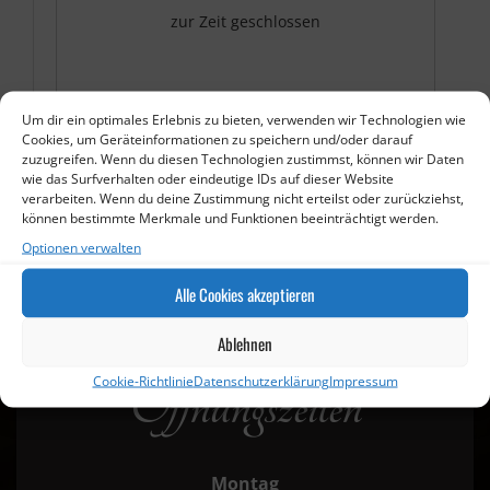
zur Zeit geschlossen
Um dir ein optimales Erlebnis zu bieten, verwenden wir Technologien wie
Cookies, um Geräteinformationen zu speichern und/oder darauf
zuzugreifen. Wenn du diesen Technologien zustimmst, können wir Daten
wie das Surfverhalten oder eindeutige IDs auf dieser Website
verarbeiten. Wenn du deine Zustimmung nicht erteilst oder zurückziehst,
können bestimmte Merkmale und Funktionen beeinträchtigt werden.
Optionen verwalten
Alle Cookies akzeptieren
Ablehnen
Cookie-Richtlinie
Datenschutzerklärung
Impressum
Öffnungszeiten
Montag