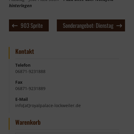
hinterlegen
Beitragsnavigation
903 Sprite
Sonderangebot: Dienstag
Kontakt
Telefon
06871-9231888
Fax
06871-9231889
E-Mail
info[at]royalpalace-lockweiler.de
Warenkorb