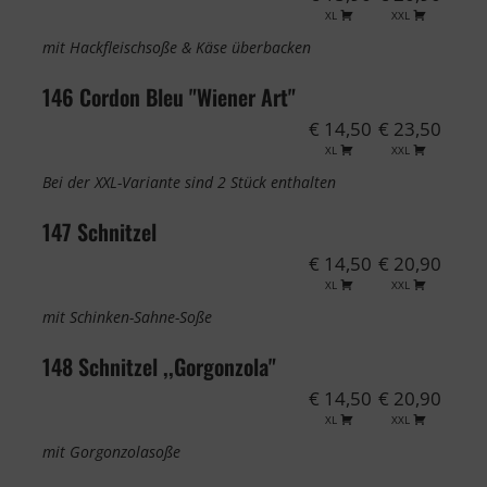
XL
XXL
mit Hackfleischsoße & Käse überbacken
146 Cordon Bleu "Wiener Art"
€ 14,50
€ 23,50
XL
XXL
Bei der XXL-Variante sind 2 Stück enthalten
147 Schnitzel
€ 14,50
€ 20,90
XL
XXL
mit Schinken-Sahne-Soße
148 Schnitzel ,,Gorgonzola"
€ 14,50
€ 20,90
XL
XXL
mit Gorgonzolasoße