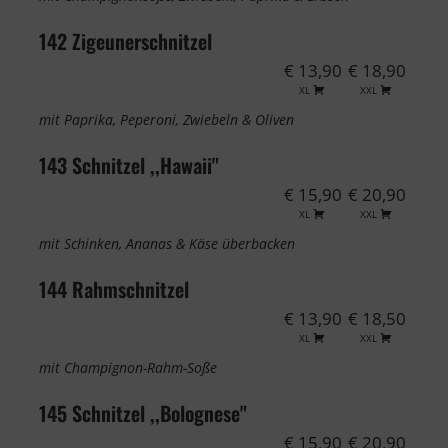
142 Zigeunerschnitzel
€ 13,90
€ 18,90
XL
XXL
mit Paprika, Peperoni, Zwiebeln & Oliven
143 Schnitzel ,,Hawaii"
€ 15,90
€ 20,90
XL
XXL
mit Schinken, Ananas & Käse überbacken
144 Rahmschnitzel
€ 13,90
€ 18,50
XL
XXL
mit Champignon-Rahm-Soße
145 Schnitzel ,,Bolognese"
€ 15,90
€ 20,90