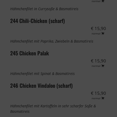
normal
Hähnchenfilet in Currysoße & Basmatireis
244 Chili-Chicken (scharf)
€ 15,90
normal
Hähnchenfilet mit Paprika, Zwiebeln & Basmatireis
245 Chicken Palak
€ 15,90
normal
Hähnchenfilet mit Spinat & Basmatireis
246 Chicken Vindaloo (scharf)
€ 15,90
normal
Hähnchenfilet mit Kartoffeln in sehr scharfer Soße &
Basmatireis