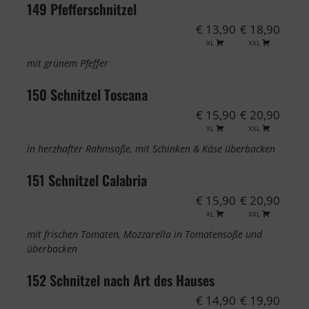
149 Pfefferschnitzel
€ 13,90
€ 18,90
XL
XXL
mit grünem Pfeffer
150 Schnitzel Toscana
€ 15,90
€ 20,90
XL
XXL
in herzhafter Rahmsoße, mit Schinken & Käse überbacken
151 Schnitzel Calabria
€ 15,90
€ 20,90
XL
XXL
mit frischen Tomaten, Mozzarella in Tomatensoße und
überbacken
152 Schnitzel nach Art des Hauses
€ 14,90
€ 19,90