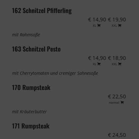
162 Schnitzel Pfifferling
€ 14,90
€ 19,90
XL
XXL
mit Rahmsoße
163 Schnitzel Pesto
€ 14,90
€ 18,90
XL
XXL
mit Cherrytomaten und cremiger Sahnesoße
170 Rumpsteak
€ 22,50
normal
mit Kräuterbutter
171 Rumpsteak
€ 24,50