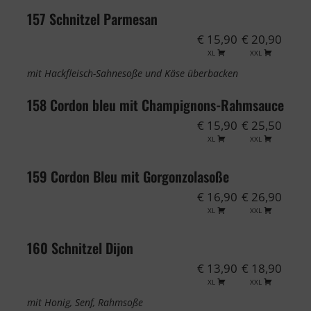
157 Schnitzel Parmesan
€ 15,90
€ 20,90
XL
XXL
mit Hackfleisch-Sahnesoße und Käse überbacken
158 Cordon bleu mit Champignons-Rahmsauce
€ 15,90
€ 25,50
XL
XXL
159 Cordon Bleu mit Gorgonzolasoße
€ 16,90
€ 26,90
XL
XXL
160 Schnitzel Dijon
€ 13,90
€ 18,90
XL
XXL
mit Honig, Senf, Rahmsoße