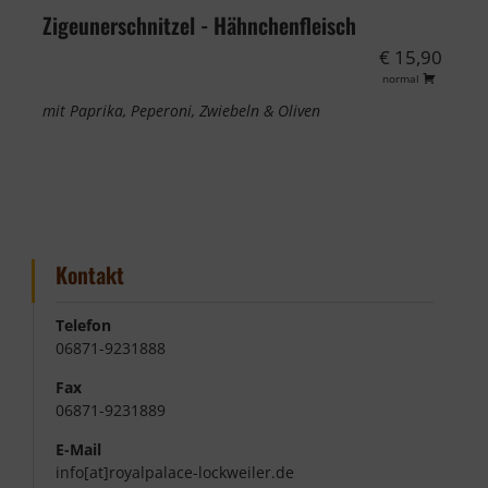
Zigeunerschnitzel - Hähnchenfleisch
€ 15,90
normal
mit Paprika, Peperoni, Zwiebeln & Oliven
Kontakt
Telefon
06871-9231888
Fax
06871-9231889
E-Mail
info[at]royalpalace-lockweiler.de