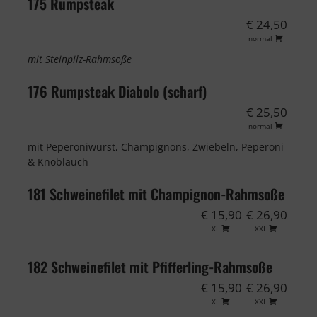
175 Rumpsteak
€ 24,50
normal
mit Steinpilz-Rahmsoße
176 Rumpsteak Diabolo (scharf)
€ 25,50
normal
mit Peperoniwurst, Champignons, Zwiebeln, Peperoni
& Knoblauch
181 Schweinefilet mit Champignon-Rahmsoße
€ 15,90
€ 26,90
XL
XXL
182 Schweinefilet mit Pfifferling-Rahmsoße
€ 15,90
€ 26,90
XL
XXL