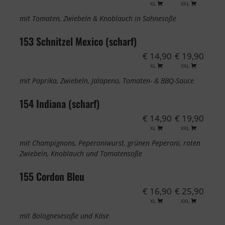
XL
XXL
mit Tomaten, Zwiebeln & Knoblauch in Sahnesoße
153 Schnitzel Mexico (scharf)
€ 14,90
€ 19,90
XL
XXL
mit Paprika, Zwiebeln, Jalapeno, Tomaten- & BBQ-Sauce
154 Indiana (scharf)
€ 14,90
€ 19,90
XL
XXL
mit Champignons, Peperoniwurst, grünen Peperoni, roten
Zwiebeln, Knoblauch und Tomatensoße
155 Cordon Bleu
€ 16,90
€ 25,90
XL
XXL
mit Bolognesesoße und Käse