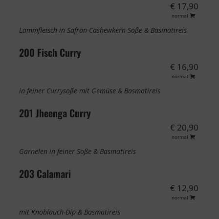
€ 17,90
normal
Lammfleisch in Safran-Cashewkern-Soße & Basmatireis
200 Fisch Curry
€ 16,90
normal
in feiner Currysoße mit Gemüse & Basmatireis
201 Jheenga Curry
€ 20,90
normal
Garnelen in feiner Soße & Basmatireis
203 Calamari
€ 12,90
normal
mit Knoblauch-Dip & Basmatireis