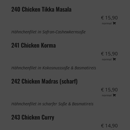
240 Chicken Tikka Masala
€ 15,90
normal
Hähnchenfilet in Safran-Cashewkernsoße
241 Chicken Korma
€ 15,90
normal
Hähnchenfilet in Kokosnusssoße & Basmatireis
242 Chicken Madras (scharf)
€ 15,90
normal
Hähnchenfilet in scharfer Soße & Basmatireis
243 Chicken Curry
€ 14,90