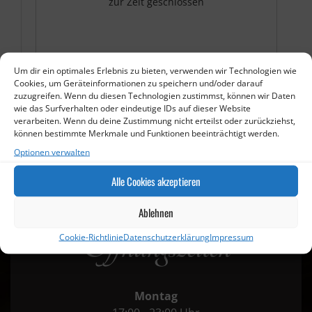
zur Zeit geschlossen
Um dir ein optimales Erlebnis zu bieten, verwenden wir Technologien wie
Cookies, um Geräteinformationen zu speichern und/oder darauf
zuzugreifen. Wenn du diesen Technologien zustimmst, können wir Daten
wie das Surfverhalten oder eindeutige IDs auf dieser Website
verarbeiten. Wenn du deine Zustimmung nicht erteilst oder zurückziehst,
können bestimmte Merkmale und Funktionen beeinträchtigt werden.
Optionen verwalten
Alle Cookies akzeptieren
Ablehnen
Öffnungszeiten
Cookie-Richtlinie
Datenschutzerklärung
Impressum
Montag