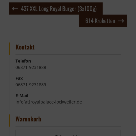
Beitragsnavigation
437 XXL Long Royal Burger (3x100g)
614 Kroketten
Kontakt
Telefon
06871-9231888
Fax
06871-9231889
E-Mail
info[at]royalpalace-lockweiler.de
Warenkorb