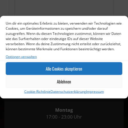
Um dir ein optimales Erlebnis zu bieten, verwenden wir Technologien wie
Cookies, um Geräteinformationen zu speichern und/oder darauf
zuzugreifen. Wenn du diesen Technologien zustimmst, können wir Daten
wie das Surfverhalten oder eindeutige IDs auf dieser Website
verarbeiten. Wenn du deine Zustimmung nicht erteilst oder zurückziehst,
können bestimmte Merkmale und Funktionen beeinträchtigt werden.
Optionen verwalten
Alle Cookies akzeptieren
Ablehnen
Öffnungszeiten
Cookie-Richtlinie
Datenschutzerklärung
Impressum
Montag
17:00 - 23:00 Uhr