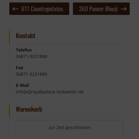
Beitragsnavigation
611 Countrypotatos
260 Paneer Bhurji
Kontakt
Telefon
06871-9231888
Fax
06871-9231889
E-Mail
info[at]royalpalace-lockweiler.de
Warenkorb
zur Zeit geschlossen