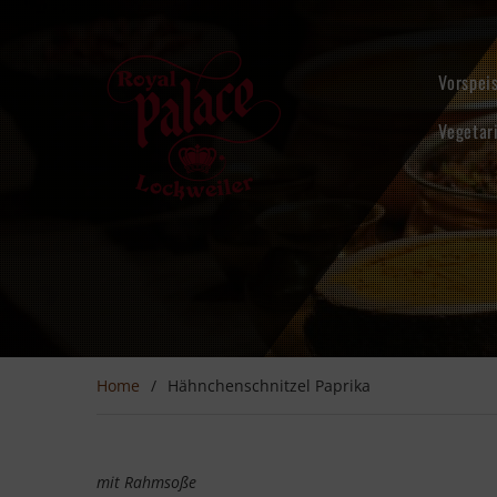
Skip
to
content
Vorspei
Vegetar
Home
Hähnchenschnitzel Paprika
mit Rahmsoße