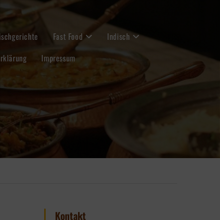
ischgerichte
Fast Food
Indisch
rklärung
Impressum
Kontakt