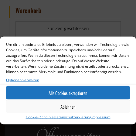
Warenkorb
zur Zeit geschlossen
Um dir ein optimales Erlebnis zu bieten, verwenden wir Technologien wie
Cookies, um Geräteinformationen zu speichern und/oder darauf
zuzugreifen. Wenn du diesen Technologien zustimmst, können wir Daten
wie das Surfverhalten oder eindeutige IDs auf dieser Website
verarbeiten. Wenn du deine Zustimmung nicht erteilst oder zurückziehst,
können bestimmte Merkmale und Funktionen beeinträchtigt werden.
Optionen verwalten
Alle Cookies akzeptieren
Ablehnen
Cookie-Richtlinie
Datenschutzerklärung
Impressum
Öffnungszeiten