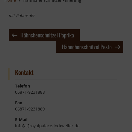
Home
Hähnchenschnitzel Pfifferling
mit Rahmsoße
Beitragsnavigation
Hähnchenschnitzel Paprika
Hähnchenschnitzel Pesto
Kontakt
Telefon
06871-9231888
Fax
06871-9231889
E-Mail
info[at]royalpalace-lockweiler.de