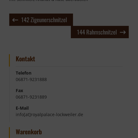
Beitragsnavigation
142 Zigeunerschnitzel
144 Rahmschnitzel
Kontakt
Telefon
06871-9231888
Fax
06871-9231889
E-Mail
info[at]royalpalace-lockweiler.de
Warenkorb