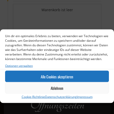
Warenkorb ist leer
Um dir ein optimales Erlebnis zu bieten, verwenden wir Technologien wie
Cookies, um Geräteinformationen zu speichern und/oder darauf
zuzugreifen. Wenn du diesen Technologien zustimmst, können wir Daten
wie das Surfverhalten oder eindeutige IDs auf dieser Website
verarbeiten. Wenn du deine Zustimmung nicht erteilst oder zurückziehst,
können bestimmte Merkmale und Funktionen beeinträchtigt werden.
Optionen verwalten
Ich möchte die Bestellung abholen
Alle Cookies akzeptieren
Ablehnen
Cookie-Richtlinie
Datenschutzerklärung
Impressum
Öffnungszeiten