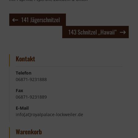
Beitragsnavigation
141 Jägerschnitzel
143 Schnitzel ,,Hawaii“
Kontakt
Telefon
06871-9231888
Fax
06871-9231889
E-Mail
info[at]royalpalace-lockweiler.de
Warenkorb