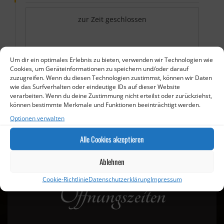
zur Zeit geschlossen
Um dir ein optimales Erlebnis zu bieten, verwenden wir Technologien wie
Cookies, um Geräteinformationen zu speichern und/oder darauf
zuzugreifen. Wenn du diesen Technologien zustimmst, können wir Daten
wie das Surfverhalten oder eindeutige IDs auf dieser Website
verarbeiten. Wenn du deine Zustimmung nicht erteilst oder zurückziehst,
können bestimmte Merkmale und Funktionen beeinträchtigt werden.
Optionen verwalten
Alle Cookies akzeptieren
Ablehnen
Cookie-Richtlinie
Datenschutzerklärung
Impressum
Öffnungszeiten